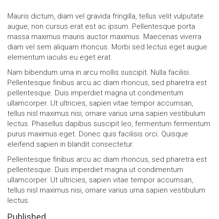
Mauris dictum, diam vel gravida fringilla, tellus velit vulputate
augue, non cursus erat est ac ipsum. Pellentesque porta
massa maximus mauris auctor maximus. Maecenas viverra
diam vel sem aliquam rhoncus. Morbi sed lectus eget augue
elementum iaculis eu eget erat.
Nam bibendum urna in arcu mollis suscipit. Nulla facilisi.
Pellentesque finibus arcu ac diam rhoncus, sed pharetra est
pellentesque. Duis imperdiet magna ut condimentum
ullamcorper. Ut ultricies, sapien vitae tempor accumsan,
tellus nisl maximus nisi, ornare varius urna sapien vestibulum
lectus. Phasellus dapibus suscipit leo, fermentum fermentum
purus maximus eget. Donec quis facilisis orci. Quisque
eleifend sapien in blandit consectetur.
Pellentesque finibus arcu ac diam rhoncus, sed pharetra est
pellentesque. Duis imperdiet magna ut condimentum
ullamcorper. Ut ultricies, sapien vitae tempor accumsan,
tellus nisl maximus nisi, ornare varius urna sapien vestibulum
lectus.
Published