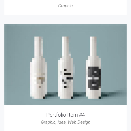
Graphic
Portfolio Item #4
Graphic
,
Idea
,
Web Design