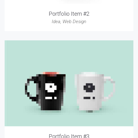
Portfolio Item #2
Idea
,
Web Design
Portfolio Item #3