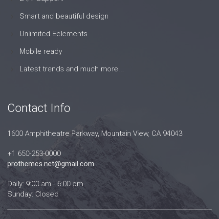
Smart and beautiful design
Unlimited Eelements
Mobile ready
Latest trends and much more...
Contact Info
1600 Amphitheatre Parkway, Mountain View, CA 94043
+1 650-253-0000
prothemes.net@gmail.com
Daily: 9:00 am - 6:00 pm
Sunday: Closed