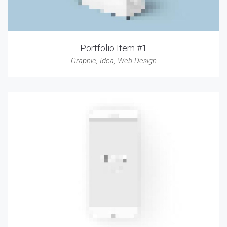
Portfolio Item #1
Graphic
,
Idea
,
Web Design