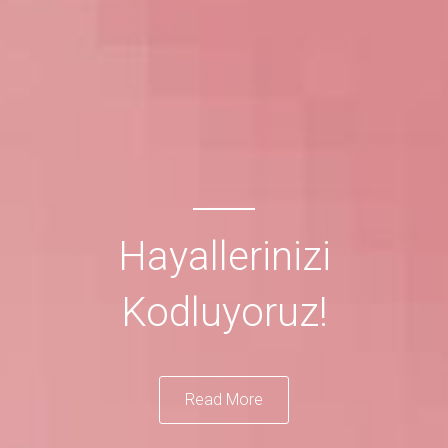
Hayallerinizi
Kodluyoruz!
Read More